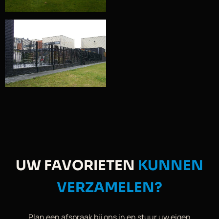
UW FAVORIETEN
KUNNEN
VERZAMELEN?
Plan een afspraak bij ons in en stuur uw eigen