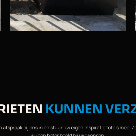
RIETEN
KUNNEN VER
 afspraak bij ons in en stuur uw eigen inspiratie foto’s mee. Z
wij een beter beeld bij uw wensen.