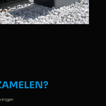
ZAMELEN?
o krijgen