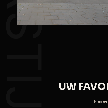
UW FAVO
Plan een